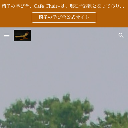
椅子の学び舎、Cafe Chair+は、現在予約制となっております。
Skip to main content
Skip to navigation
椅子の学び舎公式サイト