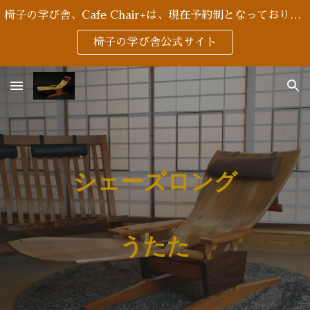
椅子の学び舎、Cafe Chair+は、現在予約制となっております。
Skip to main content
Skip to navigation
椅子の学び舎公式サイト
シェーズロング
うたた