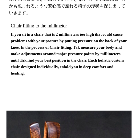
かも包まれるような安心感で座れる椅子の形状を探し出して
いきます。
Chair fitting to the millimeter
If you sit in a chair that is 2 millimeters too high that could cause
problems with your posture by putting pressure on the back of your
knee. In the process of Chair fitting, Tak measure your body and
make adjustments around major pressure points by millimeters
until Tak find your best position in the chair. Each holistic custom
chair designed individually, enfold you in deep comfort and
healing.