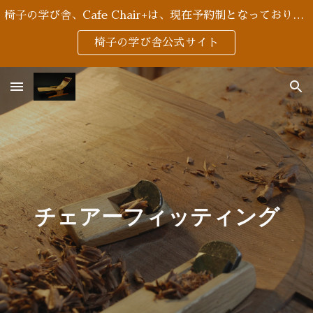
椅子の学び舎、Cafe Chair+は、現在予約制となっております。
Skip to main content
Skip to navigation
椅子の学び舎公式サイト
チェアーフィッティング