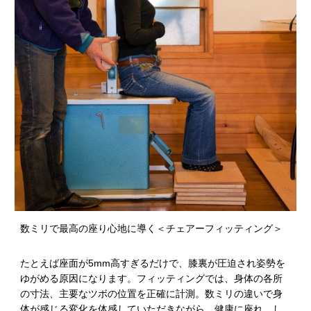
数ミリで最高の座り心地に導く＜チェアーフィッティング＞
たとえば座面が5mm高すぎるだけで、膝裏が圧迫され姿勢を
ゆがめる原因になります。フィッティングでは、身体の各所
の寸法、主要なツボの位置を正確に計測。数ミリの違いで身
体が感じる変化を体感していただきながら、健康に座れ、し