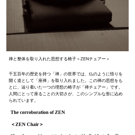
禅と整体を取り入れた思想する椅子＜ZENチェアー＞
千五百年の歴史を持つ「禅」の世界では、仏のように悟りを
開く道として「座禅」を取り入れました。この禅の思想をも
とに、辿り着いた一つの理想の椅子が「禅チェアー」です。
人間にとって座ることの大切さが、このシンプルな形に込め
られています。
The corroboration of ZEN
＜ZEN Chair＞